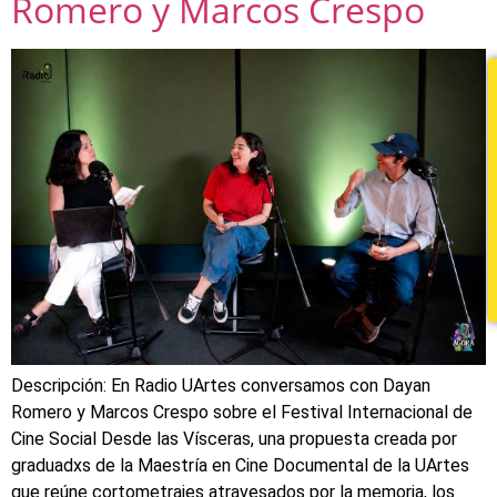
Romero y Marcos Crespo
Descripción: En Radio UArtes conversamos con Dayan
Romero y Marcos Crespo sobre el Festival Internacional de
Cine Social Desde las Vísceras, una propuesta creada por
graduadxs de la Maestría en Cine Documental de la UArtes
que reúne cortometrajes atravesados por la memoria, los