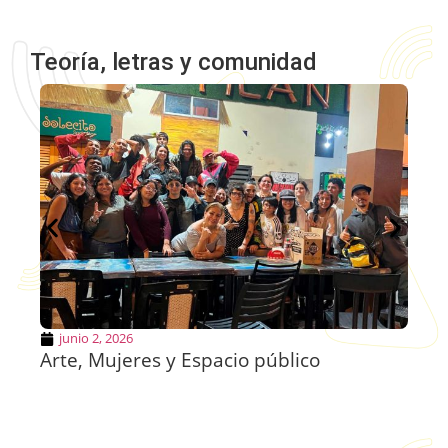
Teoría, letras y comunidad
junio 2, 2026
Arte, Mujeres y Espacio público
Fu