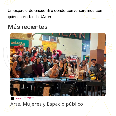
Un espacio de encuentro donde conversaremos con
quienes visitan la UArtes.
Más recientes
junio 2, 2026
Arte, Mujeres y Espacio público
El
E