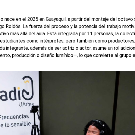
o nace en el 2025 en Guayaquil, a partir del montaje del octavo
ago Roldós. La fuerza del proceso y la potencia del trabajo motiv
vo más allá del aula. Está integrada por 11 personas, la colect
s estudiantes como intérpretes, pero también como productores,
da integrante, además de ser actriz o actor, asume un rol adicio
miento, producción o diseño lumínico—, lo que convierte al grupo