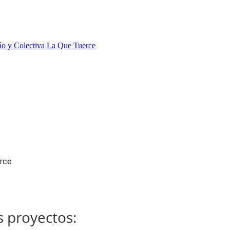
erce
 proyectos: