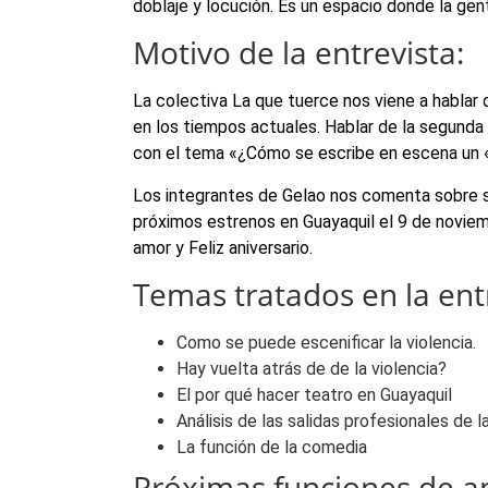
doblaje y locución. Es un espacio donde la gente
Motivo de la entrevista:
La colectiva La que tuerce nos viene a hablar 
en los tiempos actuales. Hablar de la segunda 
con el tema «¿Cómo se escribe en escena un 
Los integrantes de Gelao nos comenta sobre s
próximos estrenos en Guayaquil el 9 de novie
amor y Feliz aniversario.
Temas tratados en la entr
Como se puede escenificar la violencia.
Hay vuelta atrás de de la violencia?
El por qué hacer teatro en Guayaquil
Análisis de las salidas profesionales de 
La función de la comedia
Próximas funciones de a