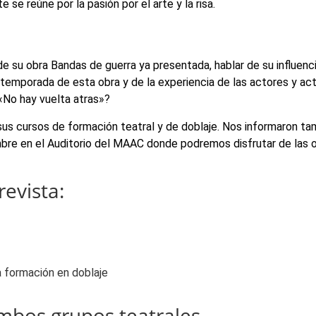
 se reúne por la pasión por el arte y la risa.
de su obra Bandas de guerra ya presentada, hablar de su influenci
temporada de esta obra y de la experiencia de las actores y actr
«No hay vuelta atras»?
us cursos de formación teatral y de doblaje. Nos informaron ta
mbre en el Auditorio del MAAC donde podremos disfrutar de las 
evista:
la formación en doblaje
mbos grupos teatrales