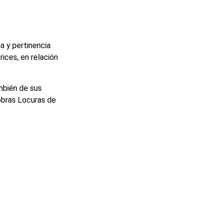
a y pertinencia
ices, en relación
mbién de sus
obras Locuras de