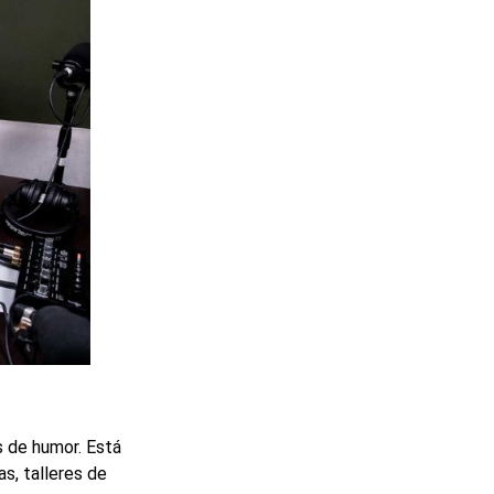
s de humor. Está
as, talleres de