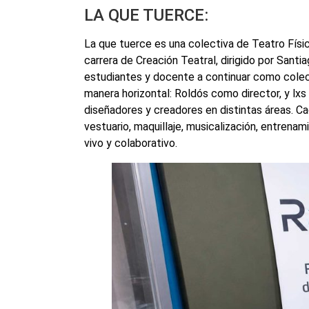
LA QUE TUERCE:
La que tuerce es una colectiva de Teatro Físic
carrera de Creación Teatral, dirigido por Santi
estudiantes y docente a continuar como colecti
manera horizontal: Roldós como director, y lx
diseñadores y creadores en distintas áreas. Ca
vestuario, maquillaje, musicalización, entrena
vivo y colaborativo.